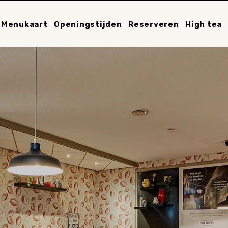
Menukaart
Openingstijden
Reserveren
High tea