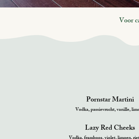
Voor c
Pornstar Martini
Vodka, passievrucht, vanille, lim
Lazy Red Cheeks
Vodka, framboos, violet, limoen, rie