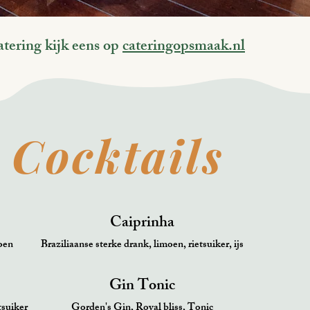
atering kijk eens op
cateringopsmaak.nl
Cocktails
Caiprinha
oen
Braziliaanse sterke drank, limoen, rietsuiker, ijs
Gin Tonic
tsuiker
Gorden's Gin, Royal bliss, Tonic