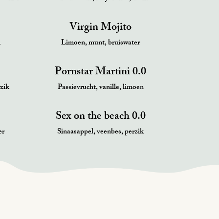
Virgin Mojito
l
Limoen, munt, bruiswater
Pornstar Martini 0.0
zik
Passievrucht, vanille, limoen
Sex on the beach 0.0
er
Sinaasappel, veenbes, perzik